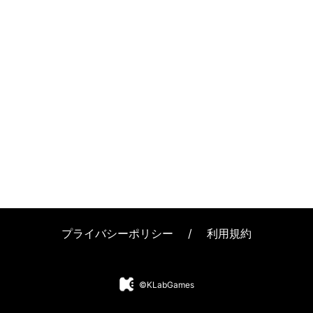
プライバシーポリシー
/
利用規約
©KLabGames